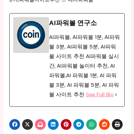
AI파워볼 연구소
AI파워볼, AI파워볼 1분, AI파워
볼 3분, AI파워볼 5분, AI파워
볼 사이트 추천 AI파워볼 실시
간, AI파워볼 놀이터 추천, AI
파워볼,AI 파워볼 1분, AI 파워
볼 3분, AI 파워볼 5분, AI 파워
볼 사이트 추천
See Full Bio