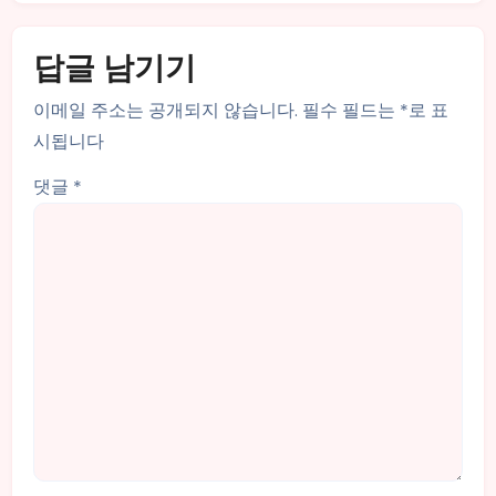
답글 남기기
이메일 주소는 공개되지 않습니다.
필수 필드는
*
로 표
시됩니다
댓글
*