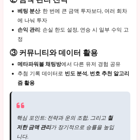
베팅 분산
: 한 번에 큰 금액 투자보다, 여러 회차
에 나눠 투자
손익 관리
: 손실 한도 설정, 연승 시 일부 수익 고
정
③ 커뮤니티와 데이터 활용
메타파워볼 채팅방
에서 다른 유저 경험 공유
추첨 기록 데이터로
빈도 분석, 번호 추천 알고리
즘 활용
핵심 포인트: 전략과 운의 조합, 그리고
철
저한 금액 관리
가 장기적으로 승률을 높입
니다.