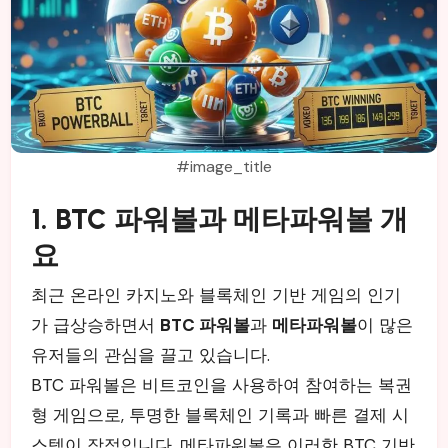
#image_title
1. BTC 파워볼과 메타파워볼 개
요
최근 온라인 카지노와 블록체인 기반 게임의 인기
가 급상승하면서
BTC 파워볼
과
메타파워볼
이 많은
유저들의 관심을 끌고 있습니다.
BTC 파워볼은 비트코인을 사용하여 참여하는 복권
형 게임으로, 투명한 블록체인 기록과 빠른 결제 시
스템이 장점입니다. 메타파워볼은 이러한 BTC 기반