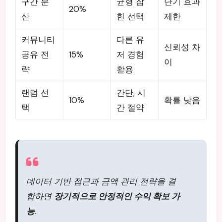
구간 분
균형 잡
단기 효과
20%
산
힌 선택
제한
커뮤니티
다른 유
신뢰성 차
공유 전
15%
저 경험
이
략
활용
랜덤 선
간단, 시
10%
확률 낮음
택
간 절약
데이터 기반 접근과 금액 관리 전략을 결
합하면
장기적으로 안정적인 수익 확보 가
능
.