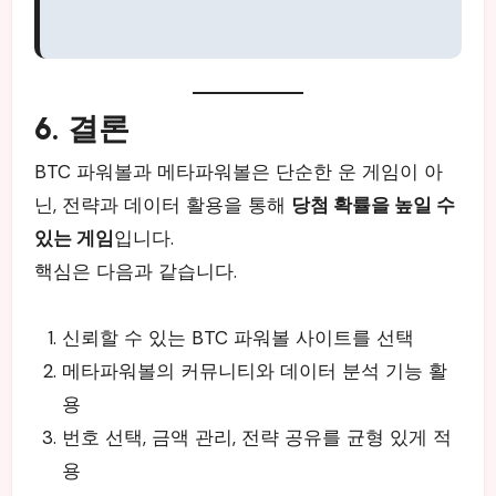
6. 결론
BTC 파워볼과 메타파워볼은 단순한 운 게임이 아
닌, 전략과 데이터 활용을 통해
당첨 확률을 높일 수
있는 게임
입니다.
핵심은 다음과 같습니다.
신뢰할 수 있는 BTC 파워볼 사이트를 선택
메타파워볼의 커뮤니티와 데이터 분석 기능 활
용
번호 선택, 금액 관리, 전략 공유를 균형 있게 적
용