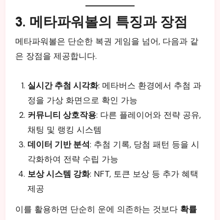
3. 메타파워볼의 특징과 장점
메타파워볼은 단순한 복권 게임을 넘어, 다음과 같
은 장점을 제공합니다.
실시간 추첨 시각화
: 메타버스 환경에서 추첨 과
정을 가상 화면으로 확인 가능
커뮤니티 상호작용
: 다른 플레이어와 전략 공유,
채팅 및 랭킹 시스템
데이터 기반 분석
: 추첨 기록, 당첨 패턴 등을 시
각화하여 전략 수립 가능
보상 시스템 강화
: NFT, 토큰 보상 등 추가 혜택
제공
이를 활용하면 단순히 운에 의존하는 것보다
확률