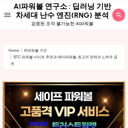
Skip
AI파워볼 연구소 : 딥러닝 기반
to
차세대 난수 엔진(RNG) 분석
content
검증된 조작 불가능한 AI파워볼
Home
AI파워볼 구조
BTC 파워볼 사이트 추천과 메타파워볼, 최고의 전략과 노하우 공
개